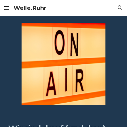
Welle.Ruhr
Skip to main content
Skip to navigation